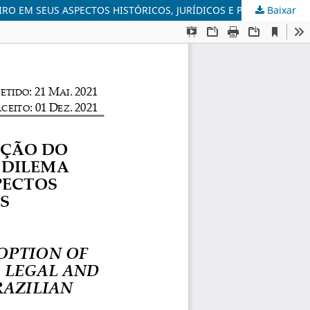
RO EM SEUS ASPECTOS HISTÓRICOS, JURÍDICOS E POLÍTICOS
Baixar