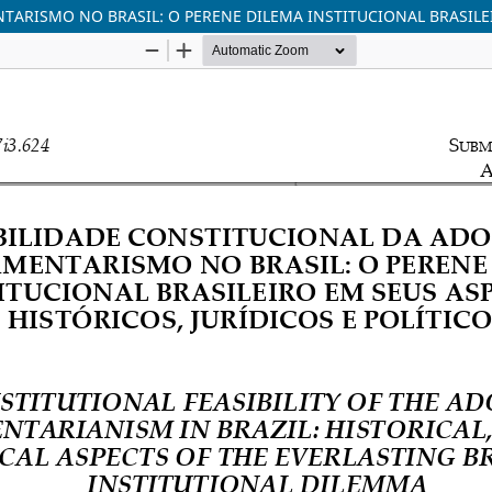
ARISMO NO BRASIL: O PERENE DILEMA INSTITUCIONAL BRASILEI