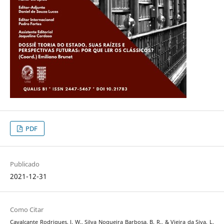
PDF
Publicado
2021-12-31
Como Citar
Cavalcante Rodrigues, J. W., Silva Nogueira Barbosa, B. R., & Vieira da Siva, L.