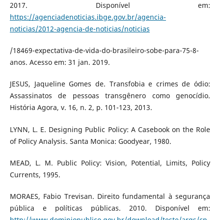
2017. Disponível em:
https://agenciadenoticias.ibge.gov.br/agencia-
noticias/2012-agencia-de-noticias/noticias
/18469-expectativa-de-vida-do-brasileiro-sobe-para-75-8-
anos. Acesso em: 31 jan. 2019.
JESUS, Jaqueline Gomes de. Transfobia e crimes de ódio:
Assassinatos de pessoas transgênero como genocídio.
História Agora, v. 16, n. 2, p. 101-123, 2013.
LYNN, L. E. Designing Public Policy: A Casebook on the Role
of Policy Analysis. Santa Monica: Goodyear, 1980.
MEAD, L. M. Public Policy: Vision, Potential, Limits, Policy
Currents, 1995.
MORAES, Fabio Trevisan. Direito fundamental à segurança
pública e políticas públicas. 2010. Disponível em:
http://www.dominiopublico.gov.br/download/teste/arqs/cp