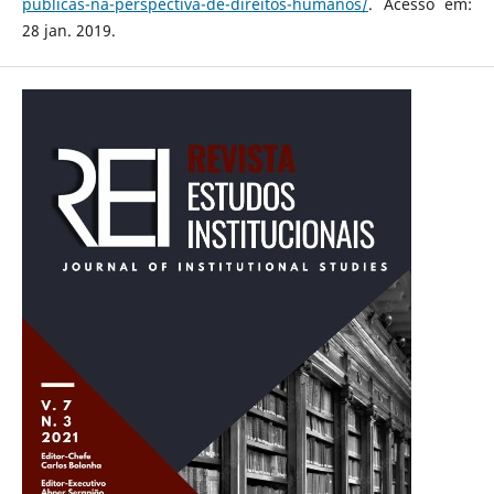
publicas-na-perspectiva-de-direitos-humanos/
. Acesso em:
28 jan. 2019.