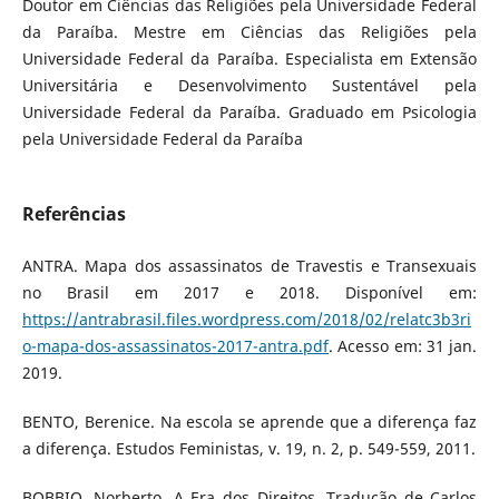
Doutor em Ciências das Religiões pela Universidade Federal
da Paraíba. Mestre em Ciências das Religiões pela
Universidade Federal da Paraíba. Especialista em Extensão
Universitária e Desenvolvimento Sustentável pela
Universidade Federal da Paraíba. Graduado em Psicologia
pela Universidade Federal da Paraíba
Referências
ANTRA. Mapa dos assassinatos de Travestis e Transexuais
no Brasil em 2017 e 2018. Disponível em:
https://antrabrasil.files.wordpress.com/2018/02/relatc3b3ri
o-mapa-dos-assassinatos-2017-antra.pdf
. Acesso em: 31 jan.
2019.
BENTO, Berenice. Na escola se aprende que a diferença faz
a diferença. Estudos Feministas, v. 19, n. 2, p. 549-559, 2011.
BOBBIO, Norberto. A Era dos Direitos. Tradução de Carlos