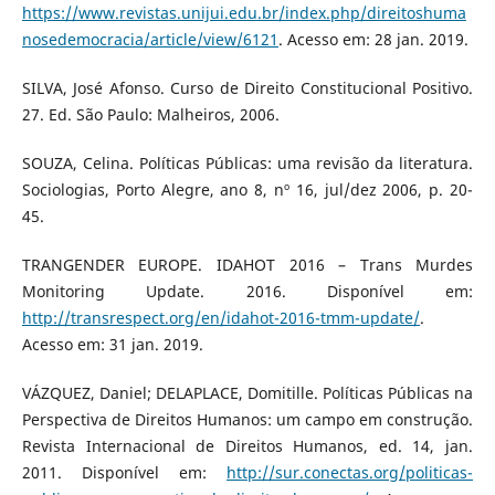
https://www.revistas.unijui.edu.br/index.php/direitoshuma
nosedemocracia/article/view/6121
. Acesso em: 28 jan. 2019.
SILVA, José Afonso. Curso de Direito Constitucional Positivo.
27. Ed. São Paulo: Malheiros, 2006.
SOUZA, Celina. Políticas Públicas: uma revisão da literatura.
Sociologias, Porto Alegre, ano 8, nº 16, jul/dez 2006, p. 20-
45.
TRANGENDER EUROPE. IDAHOT 2016 – Trans Murdes
Monitoring Update. 2016. Disponível em:
http://transrespect.org/en/idahot-2016-tmm-update/
.
Acesso em: 31 jan. 2019.
VÁZQUEZ, Daniel; DELAPLACE, Domitille. Políticas Públicas na
Perspectiva de Direitos Humanos: um campo em construção.
Revista Internacional de Direitos Humanos, ed. 14, jan.
2011. Disponível em:
http://sur.conectas.org/politicas-