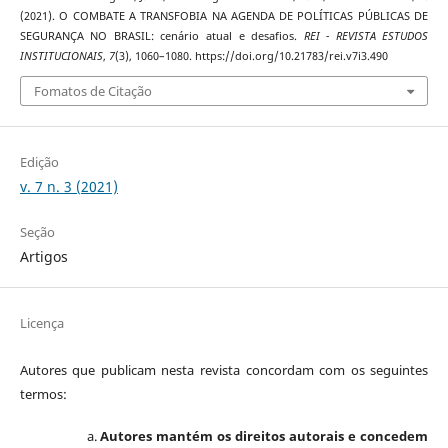
(2021). O COMBATE A TRANSFOBIA NA AGENDA DE POLÍTICAS PÚBLICAS DE
SEGURANÇA NO BRASIL: cenário atual e desafios.
REI - REVISTA ESTUDOS
INSTITUCIONAIS
,
7
(3), 1060–1080. https://doi.org/10.21783/rei.v7i3.490
Fomatos de Citação
Edição
v. 7 n. 3 (2021)
Seção
Artigos
Licença
Autores que publicam nesta revista concordam com os seguintes
termos:
Autores mantém os direitos autorais e concedem