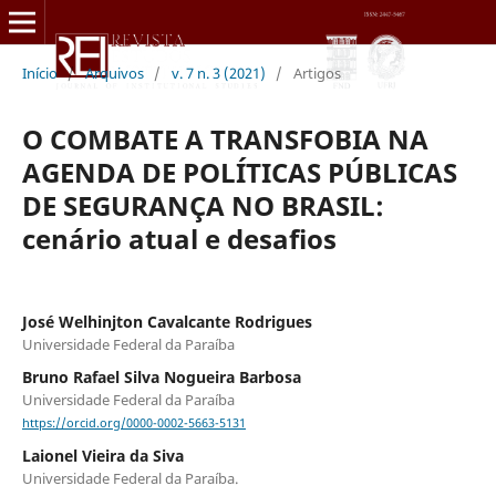
Início
/
Arquivos
/
v. 7 n. 3 (2021)
/
Artigos
O COMBATE A TRANSFOBIA NA
AGENDA DE POLÍTICAS PÚBLICAS
DE SEGURANÇA NO BRASIL:
cenário atual e desafios
José Welhinjton Cavalcante Rodrigues
Universidade Federal da Paraíba
Bruno Rafael Silva Nogueira Barbosa
Universidade Federal da Paraíba
https://orcid.org/0000-0002-5663-5131
Laionel Vieira da Siva
Universidade Federal da Paraíba.