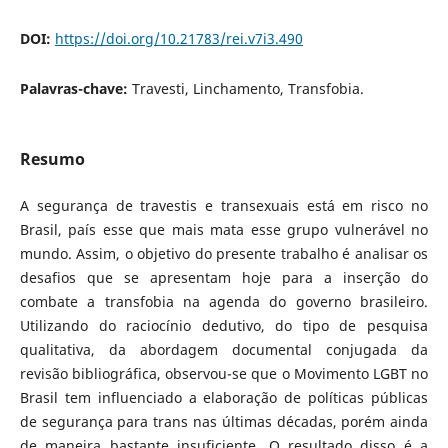
DOI:
https://doi.org/10.21783/rei.v7i3.490
Palavras-chave:
Travesti, Linchamento, Transfobia.
Resumo
A segurança de travestis e transexuais está em risco no
Brasil, país esse que mais mata esse grupo vulnerável no
mundo. Assim, o objetivo do presente trabalho é analisar os
desafios que se apresentam hoje para a inserção do
combate a transfobia na agenda do governo brasileiro.
Utilizando do raciocínio dedutivo, do tipo de pesquisa
qualitativa, da abordagem documental conjugada da
revisão bibliográfica, observou-se que o Movimento LGBT no
Brasil tem influenciado a elaboração de políticas públicas
de segurança para trans nas últimas décadas, porém ainda
de maneira bastante insuficiente. O resultado disso é a