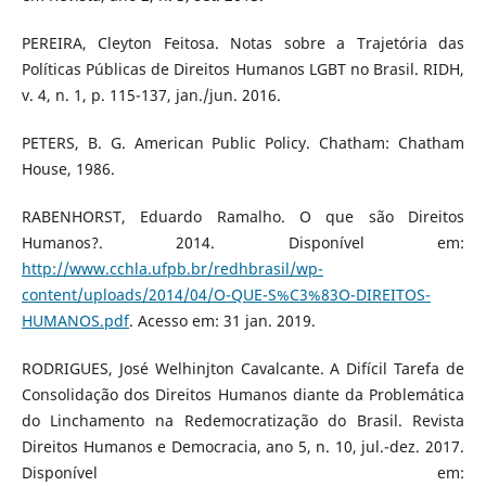
PEREIRA, Cleyton Feitosa. Notas sobre a Trajetória das
Políticas Públicas de Direitos Humanos LGBT no Brasil. RIDH,
v. 4, n. 1, p. 115-137, jan./jun. 2016.
PETERS, B. G. American Public Policy. Chatham: Chatham
House, 1986.
RABENHORST, Eduardo Ramalho. O que são Direitos
Humanos?. 2014. Disponível em:
http://www.cchla.ufpb.br/redhbrasil/wp-
content/uploads/2014/04/O-QUE-S%C3%83O-DIREITOS-
HUMANOS.pdf
. Acesso em: 31 jan. 2019.
RODRIGUES, José Welhinjton Cavalcante. A Difícil Tarefa de
Consolidação dos Direitos Humanos diante da Problemática
do Linchamento na Redemocratização do Brasil. Revista
Direitos Humanos e Democracia, ano 5, n. 10, jul.-dez. 2017.
Disponível em: