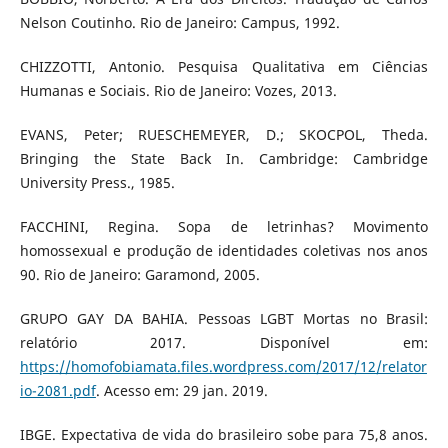
Nelson Coutinho. Rio de Janeiro: Campus, 1992.
CHIZZOTTI, Antonio. Pesquisa Qualitativa em Ciências
Humanas e Sociais. Rio de Janeiro: Vozes, 2013.
EVANS, Peter; RUESCHEMEYER, D.; SKOCPOL, Theda.
Bringing the State Back In. Cambridge: Cambridge
University Press., 1985.
FACCHINI, Regina. Sopa de letrinhas? Movimento
homossexual e produção de identidades coletivas nos anos
90. Rio de Janeiro: Garamond, 2005.
GRUPO GAY DA BAHIA. Pessoas LGBT Mortas no Brasil:
relatório 2017. Disponível em:
https://homofobiamata.files.wordpress.com/2017/12/relator
io-2081.pdf
. Acesso em: 29 jan. 2019.
IBGE. Expectativa de vida do brasileiro sobe para 75,8 anos.